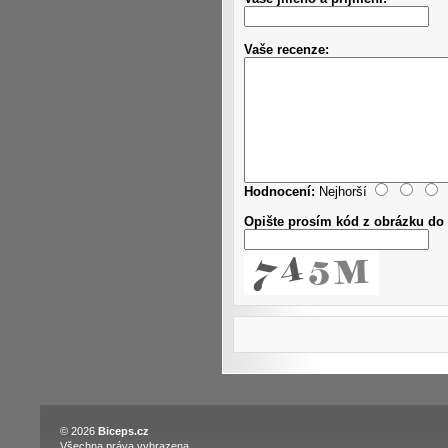
Vaše recenze:
Hodnocení:
Nejhorší
Opište prosím kód z obrázku do 
© 2026
Biceps.cz
Všechna práva vyhrazena