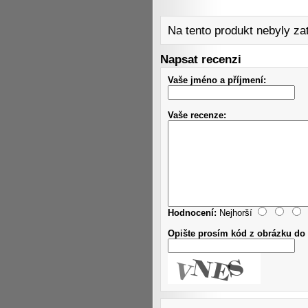
Na tento produkt nebyly z
Napsat recenzi
Vaše jméno a příjmení:
Vaše recenze:
Hodnocení:
Nejhorší
Opište prosím kód z obrázku do 